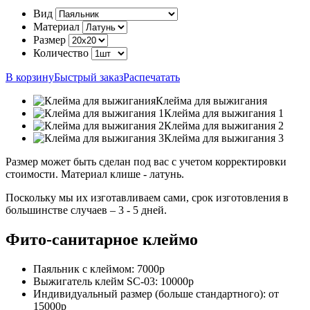
Вид
Материал
Размер
Количество
В корзину
Быстрый заказ
Распечатать
Клейма для выжигания
Клейма для выжигания 1
Клейма для выжигания 2
Клейма для выжигания 3
Размер может быть сделан под вас с учетом корректировки
стоимости. Материал клише - латунь.
Поскольку мы их изготавливаем сами, срок изготовления в
большинстве случаев –
3 - 5 дней.
Фито-санитарное клеймо
Паяльник с клеймом:
7000р
Выжигатель клейм SC-03:
10000р
Индивидуальный размер (больше стандартного):
от
15000р