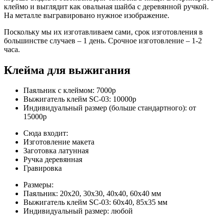
клеймо и выглядит как овальная шайба с деревянной ручкой.
На металле выгравировано нужное изображение.
Поскольку мы их изготавливаем сами, срок изготовления в
большинстве случаев –
1 день.
Срочное изготовление –
1-2
часа.
Клейма для выжигания
Паяльник с клеймом:
7000р
Выжигатель клейм SC-03:
10000р
Индивидуальный размер (больше стандартного):
от
15000р
Сюда входит:
Изготовление макета
Заготовка латунная
Ручка деревянная
Гравировка
Размеры:
Паяльник:
20х20, 30х30, 40х40, 60х40 мм
Выжигатель клейм SC-03:
60х40, 85х35 мм
Индивидуальный размер:
любой