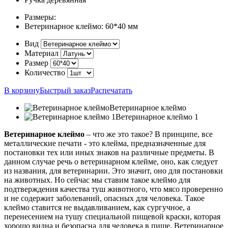
Размеры:
Ветеринарное клеймо:
60*40 мм
Вид
Материал
Размер
Количество
В корзину
Быстрый заказ
Распечатать
Ветеринарное клеймо
Ветеринарное клеймо 1
Ветеринарное клеймо
– что же это такое? В принципе, все
металлические печати - это клейма, предназначенные для
постановки тех или иных знаков на различные предметы. В
данном случае речь о ветеринарном клейме, оно, как следует
из названия, для ветеринарии. Это значит, оно для постановки
на животных. Но сейчас мы ставим такое клеймо для
подтверждения качества туш животного, что мясо проверенно
и не содержит заболеваний, опасных для человека. Такое
клеймо ставится не выдавливанием, как сургучное, а
перенесением на тушу специальной пищевой краски, которая
хорошо видна и безопасна для человека в пище. Ветеринарное