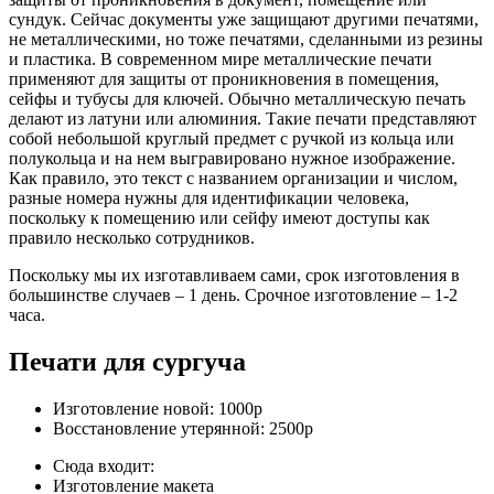
сундук. Сейчас документы уже защищают другими печатями,
не металлическими, но тоже печатями, сделанными из резины
и пластика. В современном мире металлические печати
применяют для защиты от проникновения в помещения,
сейфы и тубусы для ключей. Обычно металлическую печать
делают из латуни или алюминия. Такие печати представляют
собой небольшой круглый предмет с ручкой из кольца или
полукольца и на нем выгравировано нужное изображение.
Как правило, это текст с названием организации и числом,
разные номера нужны для идентификации человека,
поскольку к помещению или сейфу имеют доступы как
правило несколько сотрудников.
Поскольку мы их изготавливаем сами, срок изготовления в
большинстве случаев –
1 день.
Срочное изготовление –
1-2
часа.
Печати для сургуча
Изготовление новой:
1000р
Восстановление утерянной:
2500р
Сюда входит:
Изготовление макета