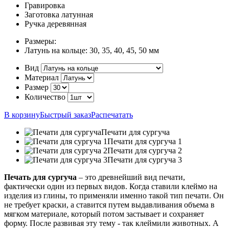
Гравировка
Заготовка латунная
Ручка деревянная
Размеры:
Латунь на кольце:
30, 35, 40, 45, 50 мм
Вид
Материал
Размер
Количество
В корзину
Быстрый заказ
Распечатать
Печати для сургуча
Печати для сургуча 1
Печати для сургуча 2
Печати для сургуча 3
Печать для сургуча
– это древнейший вид печати,
фактически один из первых видов. Когда ставили клеймо на
изделия из глины, то применяли именно такой тип печати. Он
не требует краски, а ставится путем выдавливания объема в
мягком материале, который потом застывает и сохраняет
форму. После развивая эту тему - так клеймили животных. А