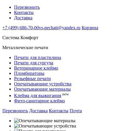
Перезвонить
Контакты
Доставка
+7 (499) 686-70-00
vs-pechati@yandex.ru
Корзина
Система Комфорт
Металлические печати
Печати для пластилина
Печати для сургуча
Ветеринарное клеймо
Пломбираторы
Рельефные печати
Опечатывающие устройства
Опечатывающие материалы
new
Клейма для выжигания
Фито-санитарное клеймо
Перезвонить
Доставка
Контакты
Почта