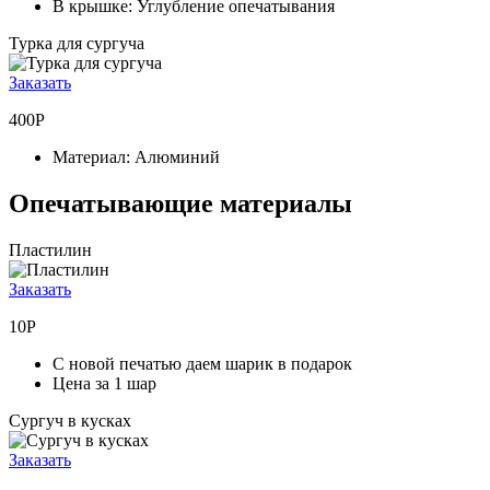
В крышке:
Углубление опечатывания
Турка для сургуча
Заказать
400Р
Материал:
Алюминий
Опечатывающие материалы
Пластилин
Заказать
10Р
С новой печатью даем шарик в подарок
Цена за 1 шар
Сургуч в кусках
Заказать