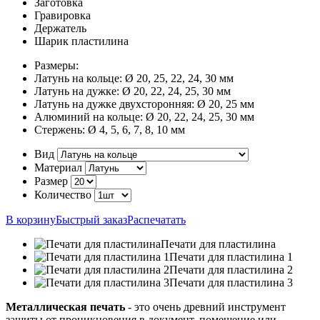
Заготовка
Гравировка
Держатель
Шарик пластилина
Размеры:
Латунь на кольце:
Ø 20, 25, 22, 24, 30 мм
Латунь на дужке:
Ø 20, 22, 24, 25, 30 мм
Латунь на дужке двухсторонняя:
Ø 20, 25 мм
Алюминий на кольце:
Ø 20, 22, 24, 25, 30 мм
Стержень:
Ø 4, 5, 6, 7, 8, 10 мм
Вид
Материал
Размер
Количество
В корзину
Быстрый заказ
Распечатать
Печати для пластилина
Печати для пластилина 1
Печати для пластилина 2
Печати для пластилина 3
Металлическая печать
- это очень древний инструмент
защиты от проникновения в документ, помещение или