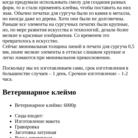
когда придумали использовать смолу для создания разных
форм, то и стали применять клейма, чтобы поставить на них
знак. Обычно печатки для сургуча были из камня и металла,
но иногда даже из дерева. Хоти они были не долговечны.
Раньше все элементы на сургучных печатях были крупные,
но, по мере развития искусства и технологий, делали более
мелкие и красивые изображения. Со временем это
превратилось в искусство.
Сейчас минимальная толщина линий в печати для сургуча 0,5
мм, иначе мелкие элементы в оттиске слишком хрупкие и
легко ломаются при минимальном прикосновении.
Поскольку мы их изготавливаем сами, срок изготовления в
большинстве случаев –
1 день.
Срочное изготовление –
1-2
часа.
Ветеринарное клеймо
Ветеринарное клеймо:
6000р
Сюда входит:
Изготовление макета
Гравировка
Заготовка латунная
Ручка деревянная