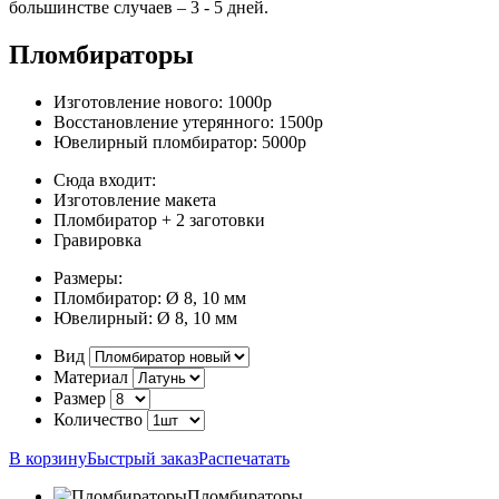
большинстве случаев –
3 - 5 дней.
Пломбираторы
Изготовление нового:
1000р
Восстановление утерянного:
1500р
Ювелирный пломбиратор:
5000р
Сюда входит:
Изготовление макета
Пломбиратор + 2 заготовки
Гравировка
Размеры:
Пломбиратор:
Ø 8, 10 мм
Ювелирный:
Ø 8, 10 мм
Вид
Материал
Размер
Количество
В корзину
Быстрый заказ
Распечатать
Пломбираторы