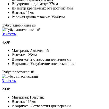
Внутренний диаметр:
27мм
Диаметр крепежных отверстий:
4мм
Высота:
11мм
Рабочая длина флажка:
35/40мм
Тубус алюминиевый
Заказать
450Р
Материал:
Алюминий
Высота:
125мм
В корпусе:
2 отверстия для веревки
В крышке:
Углубление опечатывания
Тубус пластиковый
Заказать
200Р
Материал:
Пластик
Высота:
115мм
В корпусе:
2 отверстия для веревки