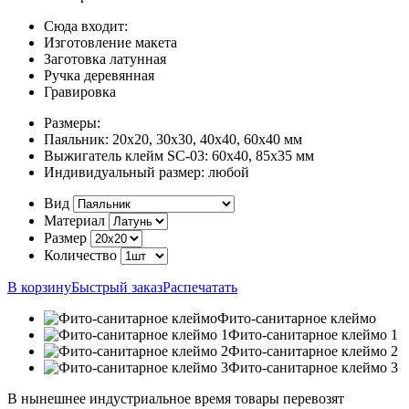
Сюда входит:
Изготовление макета
Заготовка латунная
Ручка деревянная
Гравировка
Размеры:
Паяльник:
20х20, 30х30, 40х40, 60х40 мм
Выжигатель клейм SC-03:
60х40, 85х35 мм
Индивидуальный размер:
любой
Вид
Материал
Размер
Количество
В корзину
Быстрый заказ
Распечатать
Фито-санитарное клеймо
Фито-санитарное клеймо 1
Фито-санитарное клеймо 2
Фито-санитарное клеймо 3
В нынешнее индустриальное время товары перевозят