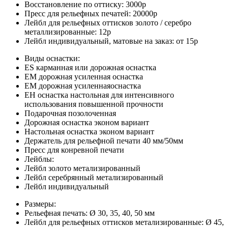
Восстановление по оттиску:
3000р
Пресс для рельефных печатей:
20000р
Лейбл для рельефных оттисков золото / серебро
металлизированные:
12р
Лейбл индивидуальный, матовые на заказ:
от 15р
Виды оснастки:
ES карманная или дорожная оснастка
EM дорожная усиленная оснастка
EM дорожная усиленнаяоснастка
EH оснастка настольная для интенсивного
использования повышенной прочности
Подарочная позолоченная
Дорожная оснастка эконом вариант
Настольная оснастка эконом вариант
Держатель для рельефной печати 40 мм/50мм
Пресс для конревной печати
Лейблы:
Лейбл золото метализированный
Лейбл серебрянный метализированный
Лейбл индивидуальный
Размеры:
Рельефная печать:
Ø 30, 35, 40, 50 мм
Лейбл для рельефных оттисков метализированные:
Ø 45,