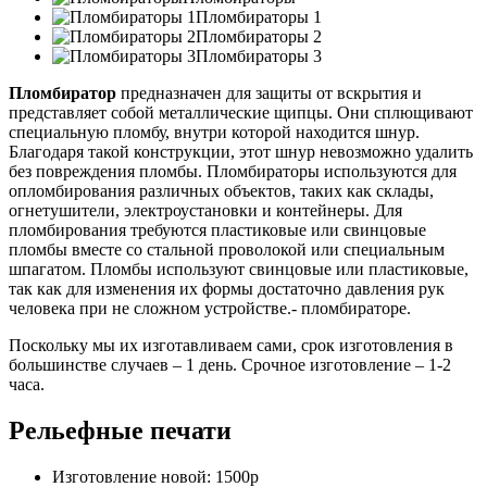
Пломбираторы 1
Пломбираторы 2
Пломбираторы 3
Пломбиратор
предназначен для защиты от вскрытия и
представляет собой металлические щипцы. Они сплющивают
специальную пломбу, внутри которой находится шнур.
Благодаря такой конструкции, этот шнур невозможно удалить
без повреждения пломбы. Пломбираторы используются для
опломбирования различных объектов, таких как склады,
огнетушители, электроустановки и контейнеры. Для
пломбирования требуются пластиковые или свинцовые
пломбы вместе со стальной проволокой или специальным
шпагатом. Пломбы используют свинцовые или пластиковые,
так как для изменения их формы достаточно давления рук
человека при не сложном устройстве.- пломбираторе.
Поскольку мы их изготавливаем сами, срок изготовления в
большинстве случаев –
1 день.
Срочное изготовление –
1-2
часа.
Рельефные печати
Изготовление новой:
1500р