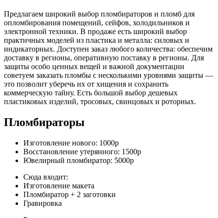
Предлагаем широкий выбор пломбираторов и пломб для
опломбирования помещений, сейфов, холодильников и
электронной техники. В продаже есть широкий выбор
практичных моделей из пластика и металла: силовых и
индикаторных. Доступен заказ любого количества: обеспечим
доставку в регионы, оперативную поставку в регионы. Для
защиты особо ценных вещей и важной документации
советуем заказать пломбы с несколькими уровнями защиты —
это позволит уберечь их от хищения и сохранить
коммерческую тайну. Есть большой выбор дешевых
пластиковых изделий, тросовых, свинцовых и роторных.
Пломбираторы
Изготовление нового:
1000р
Восстановление утерянного:
1500р
Ювелирный пломбиратор:
5000р
Сюда входит:
Изготовление макета
Пломбиратор + 2 заготовки
Гравировка