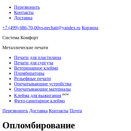
Перезвонить
Контакты
Доставка
+7 (499) 686-70-00
vs-pechati@yandex.ru
Корзина
Система Комфорт
Металлические печати
Печати для пластилина
Печати для сургуча
Ветеринарное клеймо
Пломбираторы
Рельефные печати
Опечатывающие устройства
Опечатывающие материалы
new
Клейма для выжигания
Фито-санитарное клеймо
Перезвонить
Доставка
Контакты
Почта
Опломбирование