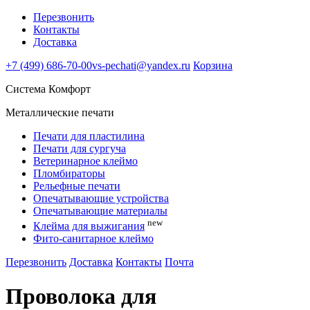
Перезвонить
Контакты
Доставка
+7 (499) 686-70-00
vs-pechati@yandex.ru
Корзина
Система Комфорт
Металлические печати
Печати для пластилина
Печати для сургуча
Ветеринарное клеймо
Пломбираторы
Рельефные печати
Опечатывающие устройства
Опечатывающие материалы
new
Клейма для выжигания
Фито-санитарное клеймо
Перезвонить
Доставка
Контакты
Почта
Проволока для